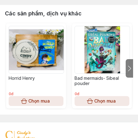
Các sản phẩm, dịch vụ khác
Horrid Henry
Bad mermaids- Sibeal
pouder
0đ
0đ
Chọn mua
Chọn mua