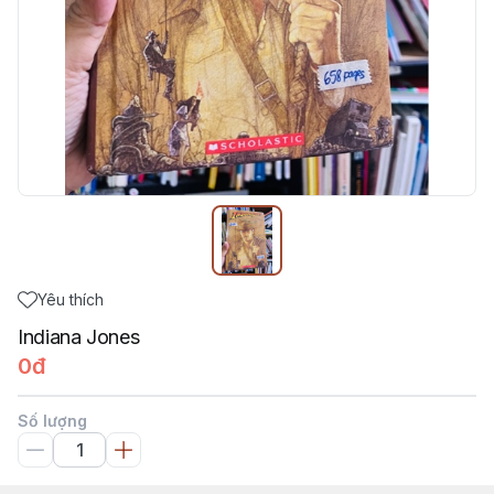
Yêu thích
Indiana Jones
0đ
Số lượng