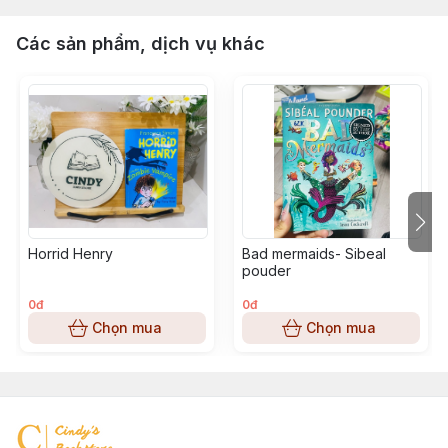
Các sản phẩm, dịch vụ khác
Horrid Henry
Bad mermaids- Sibeal
pouder
0đ
0đ
Chọn mua
Chọn mua