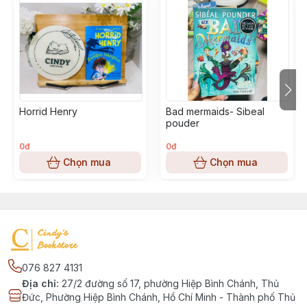
Horrid Henry
Bad mermaids- Sibeal
pouder
0đ
0đ
Chọn mua
Chọn mua
076 827 4131
Địa chỉ
:
27/2 đường số 17, phường Hiệp Bình Chánh, Thủ
Đức, Phường Hiệp Bình Chánh, Hồ Chí Minh - Thành phố Thủ