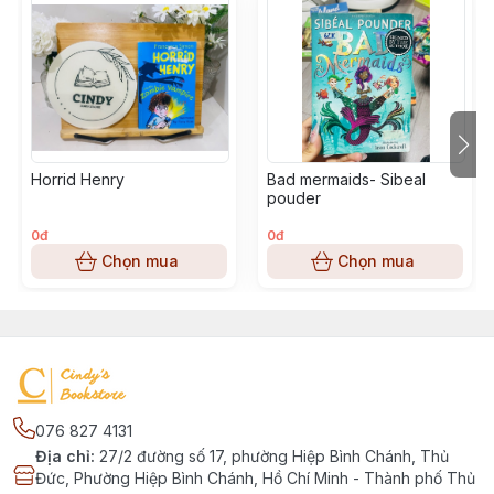
Horrid Henry
Bad mermaids- Sibeal
pouder
0đ
0đ
Chọn mua
Chọn mua
076 827 4131
Địa chỉ
:
27/2 đường số 17, phường Hiệp Bình Chánh, Thủ
Đức, Phường Hiệp Bình Chánh, Hồ Chí Minh - Thành phố Thủ