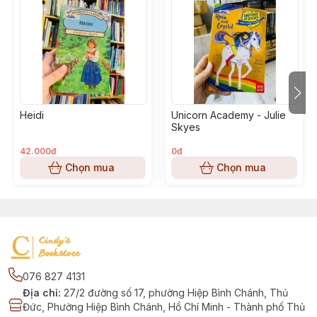
Heidi
Unicorn Academy - Julie
Skyes
42.000đ
0đ
Chọn mua
Chọn mua
076 827 4131
Địa chỉ
:
27/2 đường số 17, phường Hiệp Bình Chánh, Thủ
Đức, Phường Hiệp Bình Chánh, Hồ Chí Minh - Thành phố Thủ