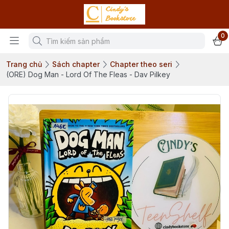
0
Trang chủ
Sách chapter
Chapter theo seri
(ORE) Dog Man - Lord Of The Fleas - Dav Pilkey