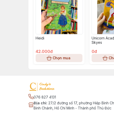
Heidi
Unicorn Acad
Skyes
42.000đ
0đ
Chọn mua
Ch
076 827 4131
Địa chỉ
:
27/2 đường số 17, phường Hiệp Bình C
Bình Chánh, Hồ Chí Minh - Thành phố Thủ Đức