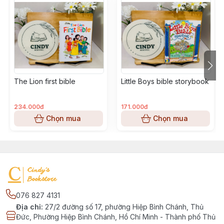
The Lion first bible
Little Boys bible storybook
234.000đ
171.000đ
Chọn mua
Chọn mua
076 827 4131
Địa chỉ
:
27/2 đường số 17, phường Hiệp Bình Chánh, Thủ
Đức, Phường Hiệp Bình Chánh, Hồ Chí Minh - Thành phố Thủ