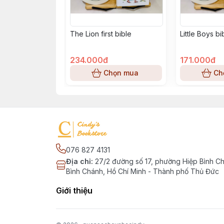
The Lion first bible
Little Boys b
234.000đ
171.000đ
Chọn mua
Ch
076 827 4131
Địa chỉ
:
27/2 đường số 17, phường Hiệp Bình C
Bình Chánh, Hồ Chí Minh - Thành phố Thủ Đức
Giới thiệu