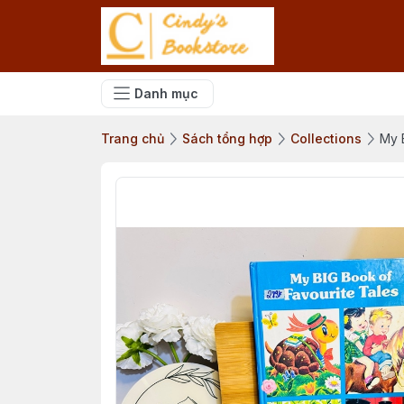
Danh mục
Trang chủ
Sách tổng hợp
Collections
My 