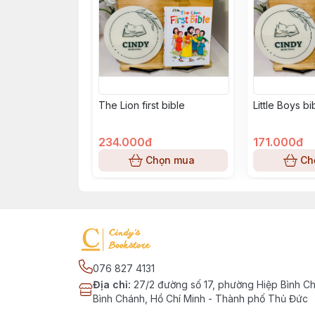
The Lion first bible
Little Boys b
234.000đ
171.000đ
Chọn mua
Ch
076 827 4131
Địa chỉ
:
27/2 đường số 17, phường Hiệp Bình C
Bình Chánh, Hồ Chí Minh - Thành phố Thủ Đức