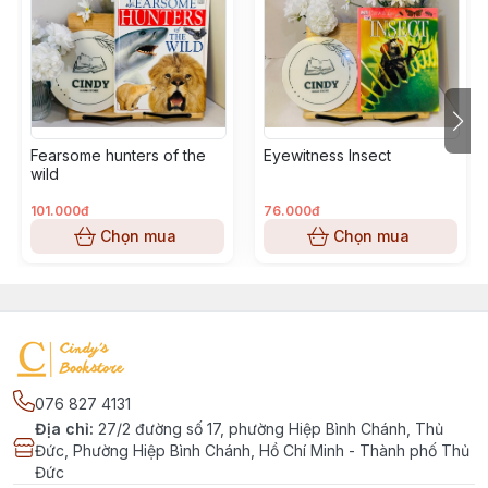
Fearsome hunters of the
Eyewitness Insect
wild
101.000đ
76.000đ
Chọn mua
Chọn mua
076 827 4131
Địa chỉ
:
27/2 đường số 17, phường Hiệp Bình Chánh, Thủ
Đức, Phường Hiệp Bình Chánh, Hồ Chí Minh - Thành phố Thủ
Đức