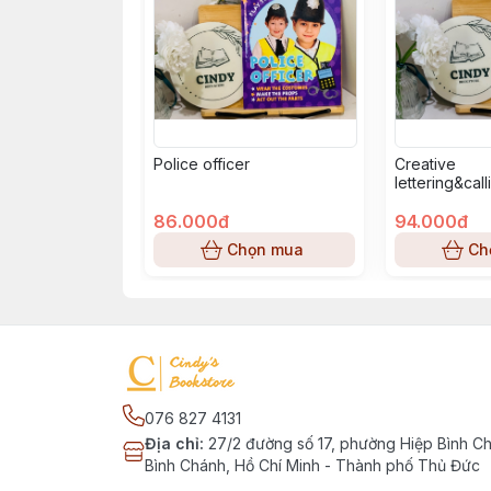
Police officer
Creative
lettering&cal
86.000đ
94.000đ
Chọn mua
Ch
076 827 4131
Địa chỉ
:
27/2 đường số 17, phường Hiệp Bình C
Bình Chánh, Hồ Chí Minh - Thành phố Thủ Đức