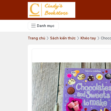
Danh mục
Trang chủ
Sách kiến thức
Khéo tay
Choco