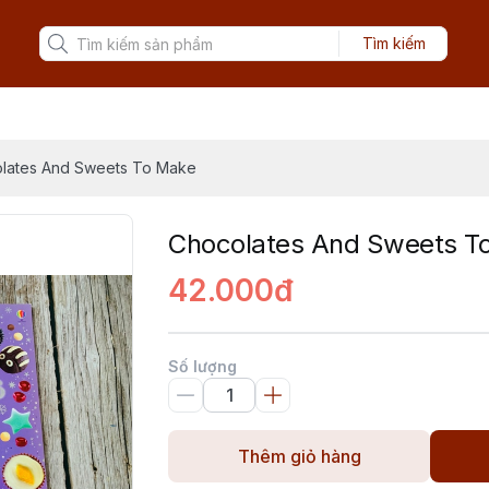
Tìm kiếm
lates And Sweets To Make
Chocolates And Sweets T
42.000đ
Số lượng
Thêm giỏ hàng