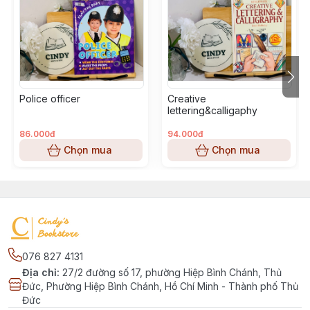
Police officer
Creative
lettering&calligaphy
86.000đ
94.000đ
Chọn mua
Chọn mua
076 827 4131
Địa chỉ
:
27/2 đường số 17, phường Hiệp Bình Chánh, Thủ
Đức, Phường Hiệp Bình Chánh, Hồ Chí Minh - Thành phố Thủ
Đức