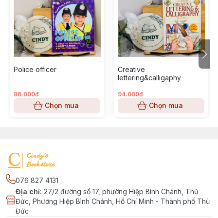
Police officer
Creative
lettering&calligaphy
86.000đ
94.000đ
Chọn mua
Chọn mua
076 827 4131
Địa chỉ
:
27/2 đường số 17, phường Hiệp Bình Chánh, Thủ
Đức, Phường Hiệp Bình Chánh, Hồ Chí Minh - Thành phố Thủ
Đức