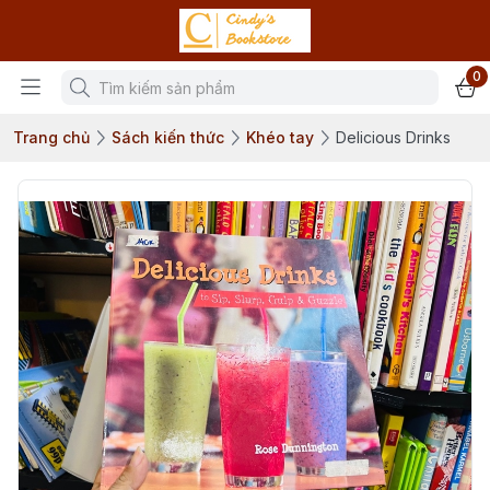
0
Trang chủ
Sách kiến thức
Khéo tay
Delicious Drinks