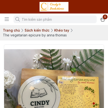
0
Trang chủ
Sách kiến thức
Khéo tay
The vegetarian epicure by anna thomas