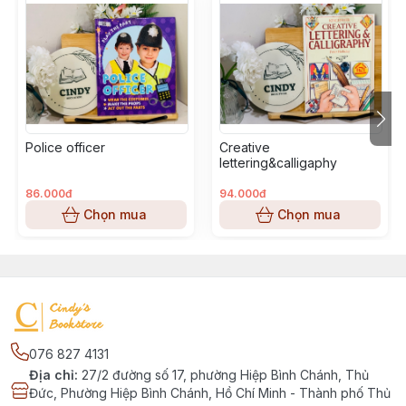
Police officer
Creative
lettering&calligaphy
86.000đ
94.000đ
Chọn mua
Chọn mua
076 827 4131
Địa chỉ
:
27/2 đường số 17, phường Hiệp Bình Chánh, Thủ
Đức, Phường Hiệp Bình Chánh, Hồ Chí Minh - Thành phố Thủ