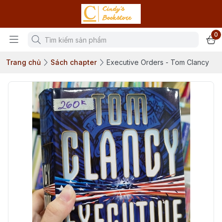
0
Trang chủ
Sách chapter
Executive Orders - Tom Clancy