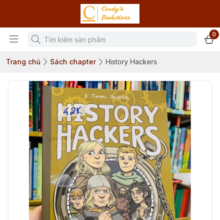
0
Trang chủ
Sách chapter
History Hackers