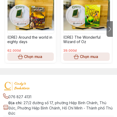
(ORE) Around the world in
(ORE) The Wonderful
eighty days
Wizard of Oz
62.000đ
39.000đ
Chọn mua
Chọn mua
076 827 4131
Địa chỉ
:
27/2 đường số 17, phường Hiệp Bình Chánh, Thủ
Đức, Phường Hiệp Bình Chánh, Hồ Chí Minh - Thành phố Thủ
Đức