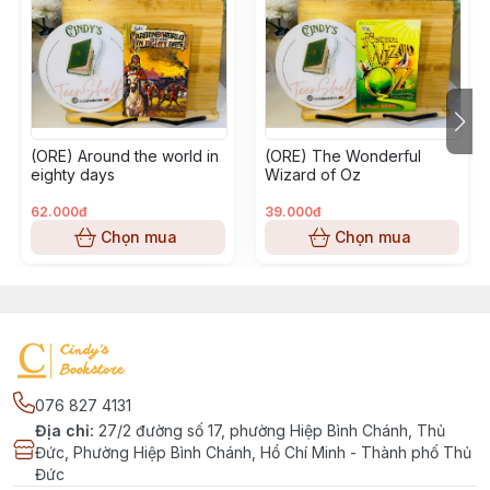
(ORE) Around the world in
(ORE) The Wonderful
eighty days
Wizard of Oz
62.000đ
39.000đ
Chọn mua
Chọn mua
076 827 4131
Địa chỉ
:
27/2 đường số 17, phường Hiệp Bình Chánh, Thủ
Đức, Phường Hiệp Bình Chánh, Hồ Chí Minh - Thành phố Thủ
Đức