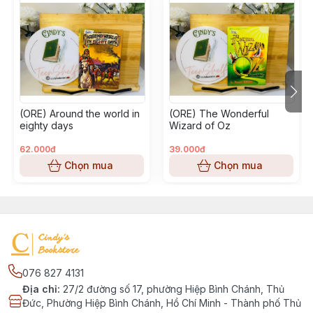
(ORE) Around the world in
(ORE) The Wonderful
eighty days
Wizard of Oz
62.000đ
39.000đ
Chọn mua
Chọn mua
076 827 4131
Địa chỉ
:
27/2 đường số 17, phường Hiệp Bình Chánh, Thủ
Đức, Phường Hiệp Bình Chánh, Hồ Chí Minh - Thành phố Thủ