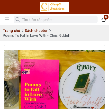
0
Trang chủ
Sách chapter
Poems To Fall In Love With - Chris Riddell