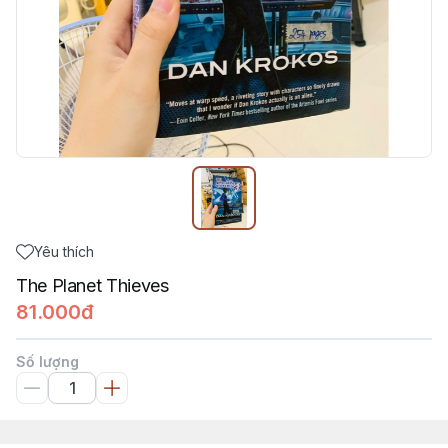
Yêu thích
The Planet Thieves
81.000đ
Số lượng