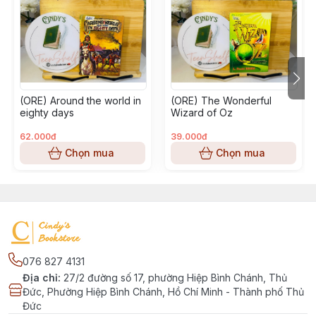
(ORE) Around the world in
(ORE) The Wonderful
eighty days
Wizard of Oz
62.000đ
39.000đ
Chọn mua
Chọn mua
076 827 4131
Địa chỉ
:
27/2 đường số 17, phường Hiệp Bình Chánh, Thủ
Đức, Phường Hiệp Bình Chánh, Hồ Chí Minh - Thành phố Thủ
Đức