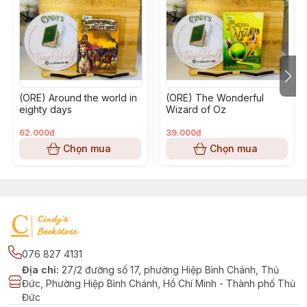
(ORE) Around the world in
(ORE) The Wonderful
eighty days
Wizard of Oz
62.000đ
39.000đ
Chọn mua
Chọn mua
076 827 4131
Địa chỉ
:
27/2 đường số 17, phường Hiệp Bình Chánh, Thủ
Đức, Phường Hiệp Bình Chánh, Hồ Chí Minh - Thành phố Thủ
Đức