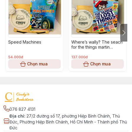
Speed Machines
Where’s wally? The seach
for the things martin
handford
54.000đ
137.000đ
Chọn mua
Chọn mua
076 827 4131
Địa chỉ
:
27/2 đường số 17, phường Hiệp Bình Chánh, Thủ
Đức, Phường Hiệp Bình Chánh, Hồ Chí Minh - Thành phố Thủ
Đức