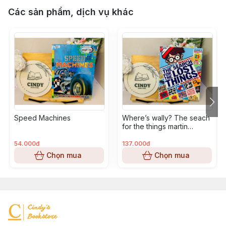
Các sản phẩm, dịch vụ khác
Speed Machines
Where’s wally? The seach
for the things martin
handford
54.000đ
137.000đ
Chọn mua
Chọn mua