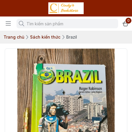
0
Trang chủ
Sách kiến thức
Brazil