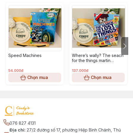
Speed Machines
Where’s wally? The seach
for the things martin
handford
54.000đ
137.000đ
Chọn mua
Chọn mua
076 827 4131
Địa chỉ
:
27/2 đường số 17, phường Hiệp Bình Chánh, Thủ