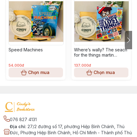
Speed Machines
Where’s wally? The seach
for the things martin
handford
54.000đ
137.000đ
Chọn mua
Chọn mua
076 827 4131
Địa chỉ
:
27/2 đường số 17, phường Hiệp Bình Chánh, Thủ
Đức, Phường Hiệp Bình Chánh, Hồ Chí Minh - Thành phố Thủ