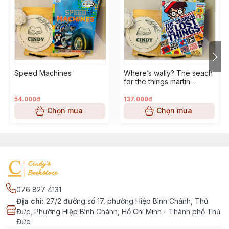
Speed Machines
Where’s wally? The seach
for the things martin
handford
54.000đ
137.000đ
Chọn mua
Chọn mua
076 827 4131
Địa chỉ
:
27/2 đường số 17, phường Hiệp Bình Chánh, Thủ
Đức, Phường Hiệp Bình Chánh, Hồ Chí Minh - Thành phố Thủ
Đức