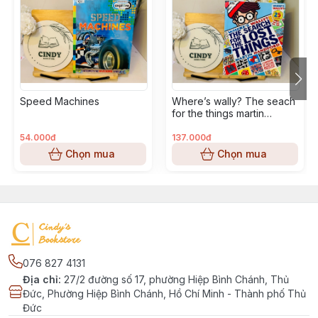
Speed Machines
Where’s wally? The seach
for the things martin
handford
54.000đ
137.000đ
Chọn mua
Chọn mua
076 827 4131
Địa chỉ
:
27/2 đường số 17, phường Hiệp Bình Chánh, Thủ
Đức, Phường Hiệp Bình Chánh, Hồ Chí Minh - Thành phố Thủ
Đức