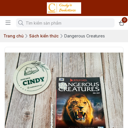
0
Trang chủ
Sách kiến thức
Dangerous Creatures