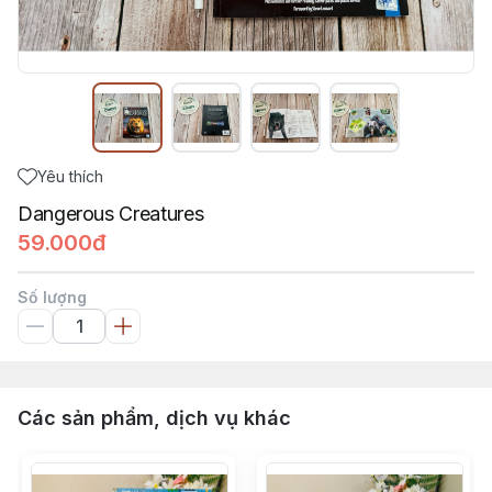
Yêu thích
Dangerous Creatures
59.000đ
Số lượng
Các sản phẩm, dịch vụ khác