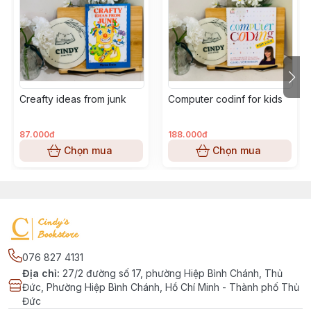
Creafty ideas from junk
Computer codinf for kids
87.000đ
188.000đ
Chọn mua
Chọn mua
076 827 4131
Địa chỉ
:
27/2 đường số 17, phường Hiệp Bình Chánh, Thủ
Đức, Phường Hiệp Bình Chánh, Hồ Chí Minh - Thành phố Thủ
Đức