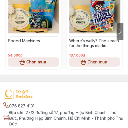
Speed Machines
Where’s wally? The seach
for the things martin
handford
54.000đ
137.000đ
Chọn mua
Chọn mua
076 827 4131
Địa chỉ
:
27/2 đường số 17, phường Hiệp Bình Chánh, Thủ
Đức, Phường Hiệp Bình Chánh, Hồ Chí Minh - Thành phố Thủ
Đức