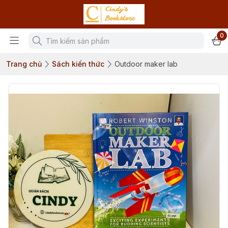
0
Trang chủ
Sách kiến thức
Outdoor maker lab