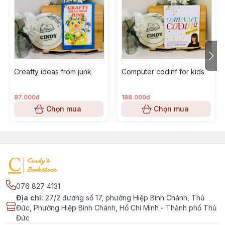
Creafty ideas from junk
Computer codinf for kids
87.000đ
188.000đ
Chọn mua
Chọn mua
076 827 4131
Địa chỉ
:
27/2 đường số 17, phường Hiệp Bình Chánh, Thủ
Đức, Phường Hiệp Bình Chánh, Hồ Chí Minh - Thành phố Thủ
Đức