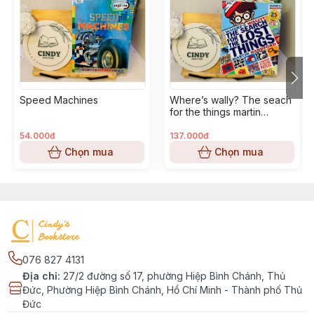
Speed Machines
Where’s wally? The seach
for the things martin
handford
54.000đ
137.000đ
Chọn mua
Chọn mua
076 827 4131
Địa chỉ
:
27/2 đường số 17, phường Hiệp Bình Chánh, Thủ
Đức, Phường Hiệp Bình Chánh, Hồ Chí Minh - Thành phố Thủ
Đức