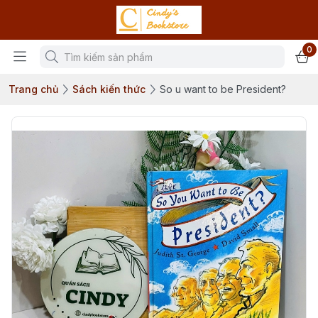
0
Trang chủ
Sách kiến thức
So u want to be President?