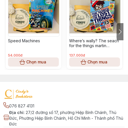
Speed Machines
Where’s wally? The seach
for the things martin
handford
54.000đ
137.000đ
Chọn mua
Chọn mua
076 827 4131
Địa chỉ
:
27/2 đường số 17, phường Hiệp Bình Chánh, Thủ
Đức, Phường Hiệp Bình Chánh, Hồ Chí Minh - Thành phố Thủ
Đức