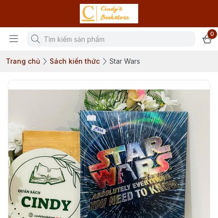
0
Trang chủ
Sách kiến thức
Star Wars