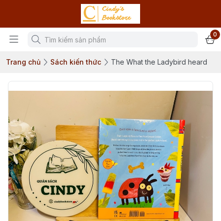
0
Trang chủ
Sách kiến thức
The What the Ladybird heard