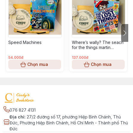
Speed Machines
Where’s wally? The seach
for the things martin
handford
54.000đ
137.000đ
Chọn mua
Chọn mua
076 827 4131
Địa chỉ
:
27/2 đường số 17, phường Hiệp Bình Chánh, Thủ
Đức, Phường Hiệp Bình Chánh, Hồ Chí Minh - Thành phố Thủ
Đức