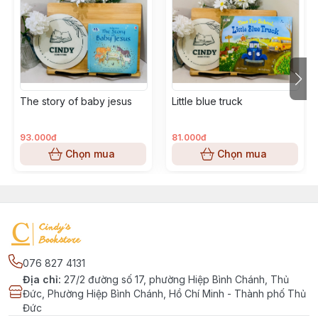
The story of baby jesus
Little blue truck
93.000đ
81.000đ
Chọn mua
Chọn mua
076 827 4131
Địa chỉ
:
27/2 đường số 17, phường Hiệp Bình Chánh, Thủ
Đức, Phường Hiệp Bình Chánh, Hồ Chí Minh - Thành phố Thủ
Đức