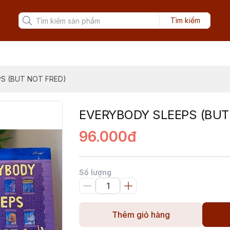
Tìm kiếm
S (BUT NOT FRED)
EVERYBODY SLEEPS (BUT
96.000đ
Số lượng
Thêm giỏ hàng