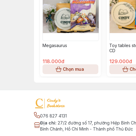
Megasaurus
Toy tables s
CD
118.000đ
129.000đ
Chọn mua
Ch
076 827 4131
Địa chỉ
:
27/2 đường số 17, phường Hiệp Bình C
Bình Chánh, Hồ Chí Minh - Thành phố Thủ Đức