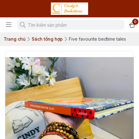
0
Trang chủ
Sách tổng hợp
Five favourite bedtime tales