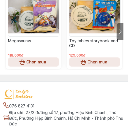
Megasaurus
Toy tables storybook and
CD
118.000đ
129.000đ
Chọn mua
Chọn mua
076 827 4131
Địa chỉ
:
27/2 đường số 17, phường Hiệp Bình Chánh, Thủ
Đức, Phường Hiệp Bình Chánh, Hồ Chí Minh - Thành phố Thủ
Đức