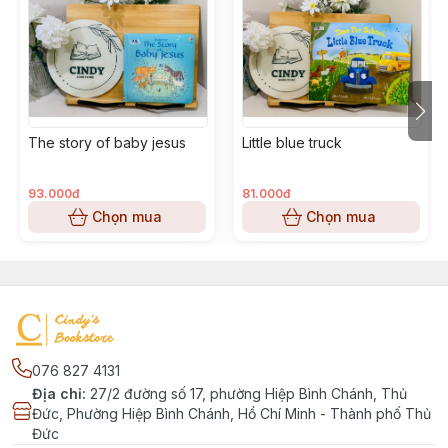
The story of baby jesus
Little blue truck
93.000đ
81.000đ
Chọn mua
Chọn mua
076 827 4131
Địa chỉ
:
27/2 đường số 17, phường Hiệp Bình Chánh, Thủ
Đức, Phường Hiệp Bình Chánh, Hồ Chí Minh - Thành phố Thủ
Đức