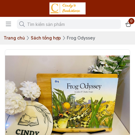
0
Trang chủ
Sách tổng hợp
Frog Odyssey