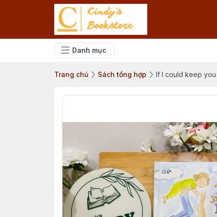
Danh mục
Trang chủ
Sách tổng hợp
If I could keep you l