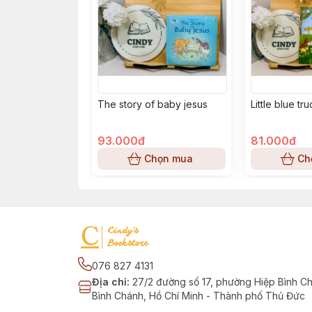
The story of baby jesus
Little blue tr
93.000đ
81.000đ
Chọn mua
Ch
076 827 4131
Địa chỉ
:
27/2 đường số 17, phường Hiệp Bình C
Bình Chánh, Hồ Chí Minh - Thành phố Thủ Đức