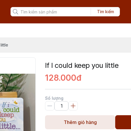
Tìm kiếm
ittle
If I could keep you little
128.000đ
Số lượng
Thêm giỏ hàng