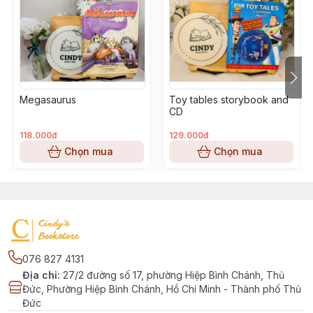
Megasaurus
Toy tables storybook and
CD
118.000đ
129.000đ
Chọn mua
Chọn mua
076 827 4131
Địa chỉ
:
27/2 đường số 17, phường Hiệp Bình Chánh, Thủ
Đức, Phường Hiệp Bình Chánh, Hồ Chí Minh - Thành phố Thủ
Đức