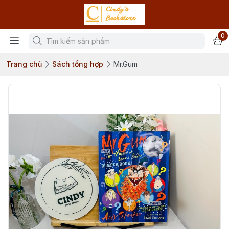
0
Trang chủ
Sách tổng hợp
Mr.Gum