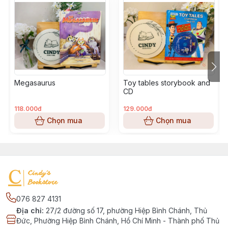
Megasaurus
Toy tables storybook and
CD
118.000đ
129.000đ
Chọn mua
Chọn mua
076 827 4131
Địa chỉ
:
27/2 đường số 17, phường Hiệp Bình Chánh, Thủ
Đức, Phường Hiệp Bình Chánh, Hồ Chí Minh - Thành phố Thủ