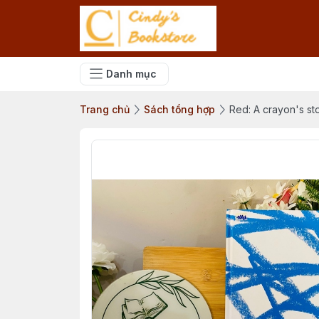
Danh mục
Trang chủ
Sách tổng hợp
Red: A crayon's st