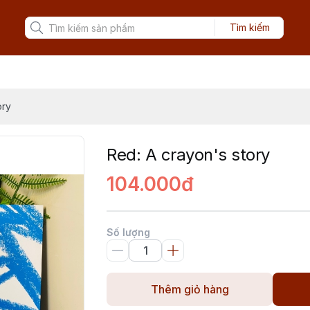
Tìm kiếm
ory
Red: A crayon's story
104.000đ
Số lượng
Thêm giỏ hàng