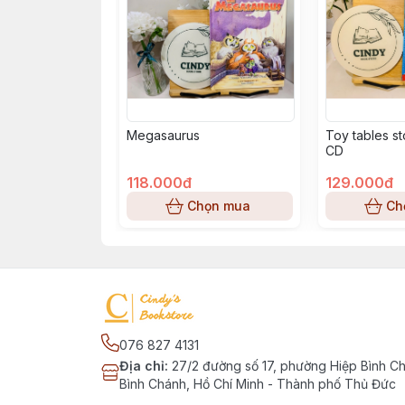
Megasaurus
Toy tables s
CD
118.000đ
129.000đ
Chọn mua
Ch
076 827 4131
Địa chỉ
:
27/2 đường số 17, phường Hiệp Bình C
Bình Chánh, Hồ Chí Minh - Thành phố Thủ Đức