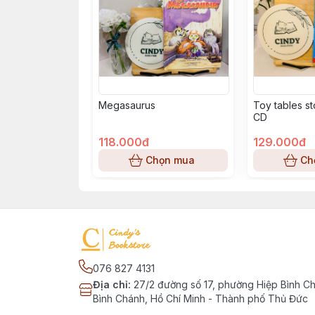
Megasaurus
Toy tables s
CD
118.000đ
129.000đ
Chọn mua
Ch
076 827 4131
Địa chỉ
:
27/2 đường số 17, phường Hiệp Bình C
Bình Chánh, Hồ Chí Minh - Thành phố Thủ Đức