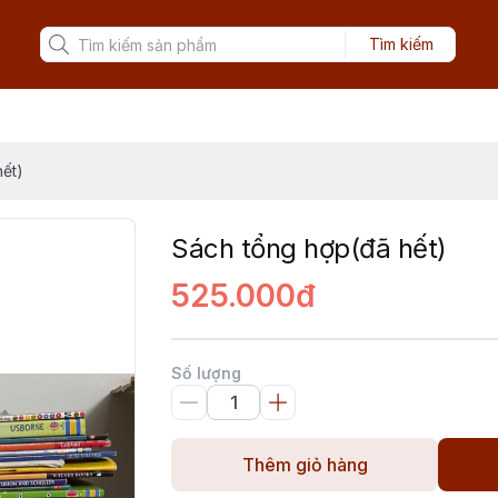
Tìm kiếm
ết)
Sách tổng hợp(đã hết)
525.000đ
Số lượng
Thêm giỏ hàng