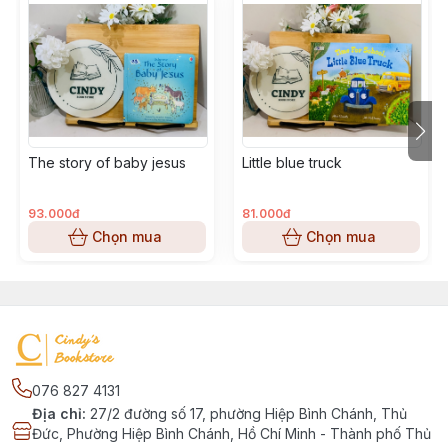
The story of baby jesus
Little blue truck
93.000đ
81.000đ
Chọn mua
Chọn mua
076 827 4131
Địa chỉ
:
27/2 đường số 17, phường Hiệp Bình Chánh, Thủ
Đức, Phường Hiệp Bình Chánh, Hồ Chí Minh - Thành phố Thủ