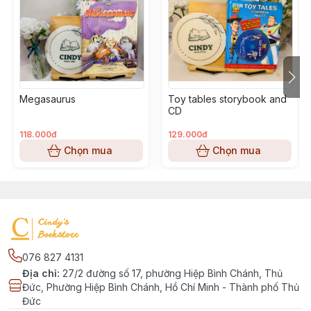
Megasaurus
Toy tables storybook and
CD
118.000đ
129.000đ
Chọn mua
Chọn mua
076 827 4131
Địa chỉ
:
27/2 đường số 17, phường Hiệp Bình Chánh, Thủ
Đức, Phường Hiệp Bình Chánh, Hồ Chí Minh - Thành phố Thủ
Đức