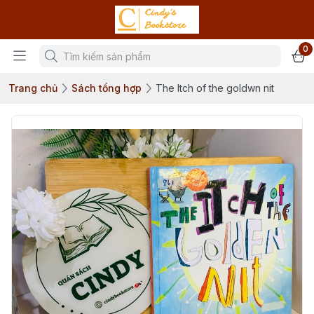
0
Trang chủ
Sách tổng hợp
The Itch of the goldwn nit