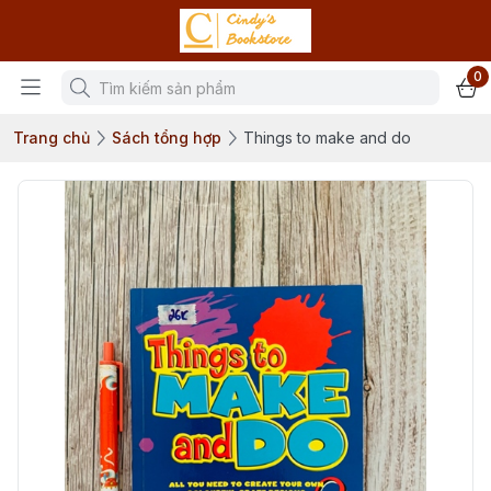
0
Trang chủ
Sách tổng hợp
Things to make and do