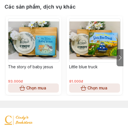
Các sản phẩm, dịch vụ khác
The story of baby jesus
Little blue truck
93.000đ
81.000đ
Chọn mua
Chọn mua