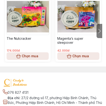
The Nutcracker
Magenta’s super
sleepover
174.000đ
42.000đ
Chọn mua
Chọn mua
076 827 4131
Địa chỉ
:
27/2 đường số 17, phường Hiệp Bình Chánh, Thủ
Đức, Phường Hiệp Bình Chánh, Hồ Chí Minh - Thành phố Thủ