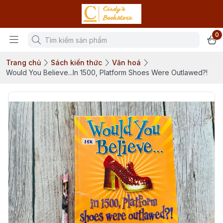
0
Trang chủ
Sách kiến thức
Văn hoá
Would You Believe...In 1500, Platform Shoes Were Outlawed?!