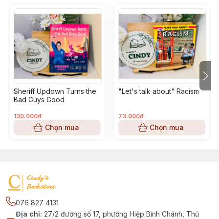
Sheriff Updown Turns the
"Let's talk about" Racism
Bad Guys Good
130.000đ
73.000đ
Chọn mua
Chọn mua
076 827 4131
Địa chỉ
:
27/2 đường số 17, phường Hiệp Bình Chánh, Thủ